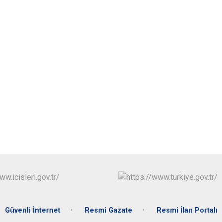
Güvenli İnternet
Resmi Gazate
Resmi İlan Portalı