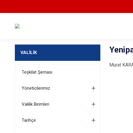
Yenip
VALİLİK
Murat KAR
Teşkilat Şeması
Yöneticilerimiz
Valilik Birimleri
Tarihçe