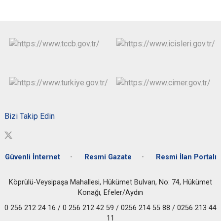
Bizi Takip Edin
Güvenli İnternet
Resmi Gazate
Resmi İlan Portalı
Köprülü-Veysipaşa Mahallesi, Hükümet Bulvarı, No: 74, Hükümet
Konağı, Efeler/Aydın
0 256 212 24 16 / 0 256 212 42 59 / 0256 214 55 88 / 0256 213 44
11