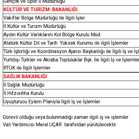
Gençlik ve Spor İl Müdürlüğü
KÜLTÜR VE TURİZM BAKANLIĞI
Vakıflar Bölge Müdürlüğü ile İlgili İşler
İl Kültür ve Turizm Müdürlüğü
Aydın Kültür Varlıklarını Kor.Bölge Kurulu Müd.
Atatürk Kültür Dil ve Tarih Yüksek Kurumu ile ilgili İşlemler
Türk İşbirliği ve Koordinasyon Ajansı Başkanlığı ile İlgili İş ve İ
Yurtdışı Türkler ve Akraba Topluluklar Bşk. İle İlgili İş ve İşlemle
RTÜK ile İlgili İşlemler
SAĞLIK BAKANLIĞI
İl Sağlık Müdürlüğü
İl Hıfzısıhha Kurulu
Uyuşturucu Eylem Planıyla İlgili İş ve İşlemler
Görevli olduğu veya bulunmadığı zaman ilgili iş ve işlemler
Vali Yardımcısı Meral UÇAR tarafından yürütülecektir.