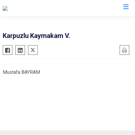
Valilikler
Karpuzlu Kaymakam V.
Mustafa BAYRAM