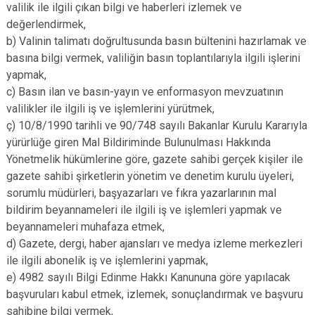
valilik ile ilgili çıkan bilgi ve haberleri izlemek ve
değerlendirmek,
b) Valinin talimatı doğrultusunda basın bültenini hazırlamak ve
basına bilgi vermek, valiliğin basın toplantılarıyla ilgili işlerini
yapmak,
c) Basın ilan ve basın-yayın ve enformasyon mevzuatının
valilikler ile ilgili iş ve işlemlerini yürütmek,
ç) 10/8/1990 tarihli ve 90/748 sayılı Bakanlar Kurulu Kararıyla
yürürlüğe giren Mal Bildiriminde Bulunulması Hakkında
Yönetmelik hükümlerine göre, gazete sahibi gerçek kişiler ile
gazete sahibi şirketlerin yönetim ve denetim kurulu üyeleri,
sorumlu müdürleri, başyazarları ve fıkra yazarlarının mal
bildirim beyannameleri ile ilgili iş ve işlemleri yapmak ve
beyannameleri muhafaza etmek,
d) Gazete, dergi, haber ajansları ve medya izleme merkezleri
ile ilgili abonelik iş ve işlemlerini yapmak,
e) 4982 sayılı Bilgi Edinme Hakkı Kanununa göre yapılacak
başvuruları kabul etmek, izlemek, sonuçlandırmak ve başvuru
sahibine bilgi vermek,