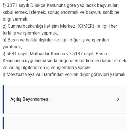
f) 3071 sayılı Dilekçe Kanununa göre yapılacak başvuruları
kabul etmek, izlemek, sonuçlandırmak ve başvuru sahibine
bilgi vermek,
g) Cumhurbaşkanlığı İletişim Merkezi (CİMER) ile ilgili her
türlü iş ve işlemleri yapmak,
h) Basın ve halkla ilişkiler ile ilgili diğer iş ve işlemleri
yürütmek,
ı) 5681 sayılı Matbaalar Kanunu ve 5187 sayılı Basın
Kanununun uygulanmasında öngörülen bildirimleri kabul etmek
ve valiliği ilgilendiren iş ve işlemleri yapmak,
i) Mevzuat veya vali tarafından verilen diğer görevleri yapmak.
Açılış Beyannamesi