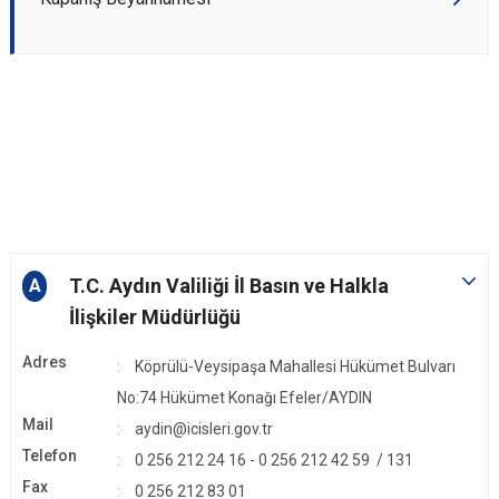
T.C. Aydın Valiliği İl Basın ve Halkla
A
İlişkiler Müdürlüğü
Adres
Köprülü-Veysipaşa Mahallesi Hükümet Bulvarı
No:74 Hükümet Konağı Efeler/AYDIN
Mail
aydin@icisleri.gov.tr
Telefon
0 256 212 24 16 - 0 256 212 42 59 / 131
Fax
0 256 212 83 01