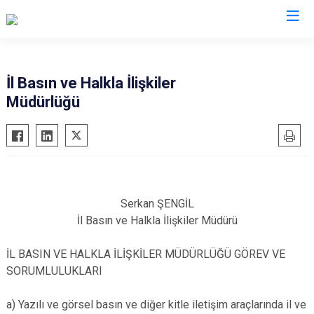
Valilikler
İl Basın ve Halkla İlişkiler
Müdürlüğü
Serkan ŞENGİL
İl Basın ve Halkla İlişkiler Müdürü
İL BASIN VE HALKLA İLİŞKİLER MÜDÜRLÜĞÜ GÖREV VE
SORUMLULUKLARI
a) Yazılı ve görsel basın ve diğer kitle iletişim araçlarında il ve