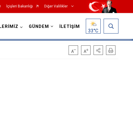
İçişleri Bakanlığı
Diğer Valilikler
LERİMİZ
GÜNDEM
İLETİŞİM
33
°C