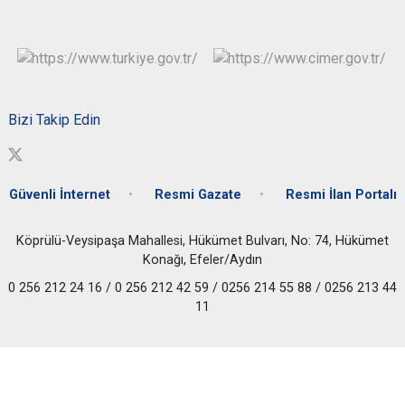
Bizi Takip Edin
Güvenli İnternet
Resmi Gazate
Resmi İlan Portalı
Köprülü-Veysipaşa Mahallesi, Hükümet Bulvarı, No: 74, Hükümet
Konağı, Efeler/Aydın
0 256 212 24 16 / 0 256 212 42 59 / 0256 214 55 88 / 0256 213 44
11