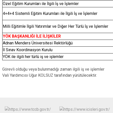
Özel Eğitim Kurumları ile İlgili İş ve İşlemler
4+4+4 Sistemli Eğitim Kurumları ile İlgili İş ve İşlemler
Milli Eğitimle İlgili Yatırımlar ve Diğer Her Türlü İş ve İşlemler
YÖK BAŞKANLIĞI İLE İLİŞKİLER
Adnan Menders Üniversitesi Rektörlüğü
İl Sınav Koordinasyon Kurulu
YÖK ile ilgili her türlü iş ve işlemler
Görevli olduğu veya bulunmadığı zaman ilgili iş ve işlemler
Vali Yardımcısı Uğur KOLSUZ tarafından yürütülecektir.