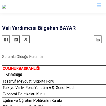
Valilikler
Vali Yardımcısı Bilgehan BAYAR
Sorumlu Olduğu Kurumlar
CUMHURBAŞKANLIĞI
İl Müftülüğü
Tasarruf Mevduatı Sigorta Fonu
Türkiye Varlık Fonu Yönetim A.Ş. Genel Müd.
Ekonomi Politikaları Kurulu
Eğitim ve Öğretim Politikaları Kurulu