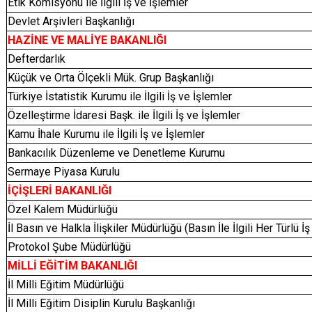
Etik Komisyonu ile İlgili İş ve İşlemler
Devlet Arşivleri Başkanlığı
HAZİNE VE MALİYE BAKANLIĞI
Defterdarlık
Küçük ve Orta Ölçekli Mük. Grup Başkanlığı
Türkiye İstatistik Kurumu ile İlgili İş ve İşlemler
Özelleştirme İdaresi Başk. ile İlgili İş ve İşlemler
Kamu İhale Kurumu ile İlgili İş ve İşlemler
Bankacılık Düzenleme ve Denetleme Kurumu
Sermaye Piyasa Kurulu
İÇİŞLERİ BAKANLIĞI
Özel Kalem Müdürlüğü
İl Basın ve Halkla İlişkiler Müdürlüğü (Basın İle İlgili Her Türlü İ
Protokol Şube Müdürlüğü
MİLLİ EĞİTİM BAKANLIĞI
İl Milli Eğitim Müdürlüğü
İl Milli Eğitim Disiplin Kurulu Başkanlığı