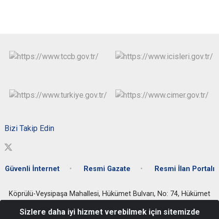
Bizi Takip Edin
Güvenli İnternet
Resmi Gazate
Resmi İlan Portalı
Köprülü-Veysipaşa Mahallesi, Hükümet Bulvarı, No: 74, Hükümet
Konağı, Efeler/Aydın
Sizlere daha iyi hizmet verebilmek için sitemizde