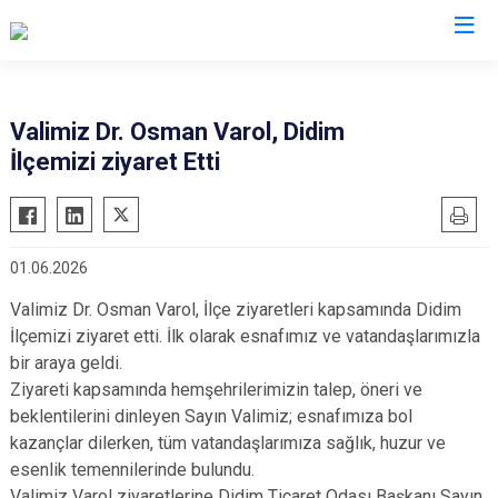
Valilikler
Valimiz Dr. Osman Varol, Didim
İlçemizi ziyaret Etti
01.06.2026
Valimiz Dr. Osman Varol, İlçe ziyaretleri kapsamında Didim
İlçemizi ziyaret etti. İlk olarak esnafımız ve vatandaşlarımızla
bir araya geldi.
Ziyareti kapsamında hemşehrilerimizin talep, öneri ve
beklentilerini dinleyen Sayın Valimiz; esnafımıza bol
kazançlar dilerken, tüm vatandaşlarımıza sağlık, huzur ve
esenlik temennilerinde bulundu.
Valimiz Varol ziyaretlerine Didim Ticaret Odası Başkanı Sayın