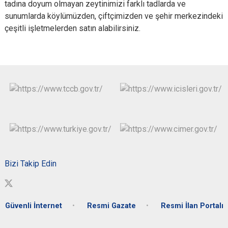
tadına doyum olmayan zeytinimizi farklı tadlarda ve
sunumlarda köylümüzden, çiftçimizden ve şehir merkezindeki
çeşitli işletmelerden satın alabilirsiniz.
Bizi Takip Edin
Güvenli İnternet
Resmi Gazate
Resmi İlan Portalı