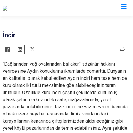
Valilikler
İncir
"Dağlarından yağ ovalarından bal akar." sözünün hakkını
verircesine Aydın konuklarına ikramlarda cömerttir. Dünyanın
en kalitelisi olarak kabul edilen Aydın inciri hem taze hem de
kuru olarak iki türlü mevsimine göe alabileceğiniz tarım
ürünüdür. Özellikle kuru inciri çeşitli şekillerde sunulmuş
olarak şehir merkezindeki satış mağazalarında, yerel
pazarlarda bulabilirsiniz. Taze inciri ise yaz mevsimi başında
olmak üzere seyahat esnasında İlimiz sınırlarındaki
karayollarının kenarında çiftçilerimizden alabileceğiniz gibi
yerel köylü pazarlarından da temin edebilirsiniz. Aynı şekilde