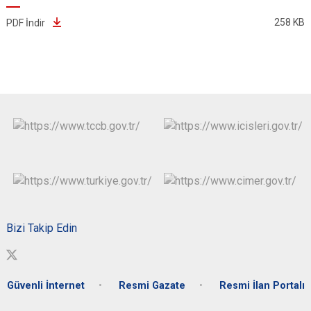
258 KB
PDF İndir
Bizi Takip Edin
Güvenli İnternet
Resmi Gazate
Resmi İlan Portalı