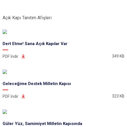
Açık Kapı Tanıtım Afişleri
Dert Etme! Sana Açık Kapılar Var
349 KB
PDF İndir
Geleceğime Destek Milletin Kapısı
323 KB
PDF İndir
Güler Yüz, Samimiyet Milletin Kapısında